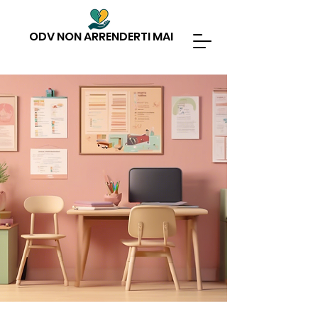
ODV NON ARRENDERTI MAI