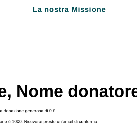
La nostra Missione
e, Nome donator
tua donazione generosa di 0 €
ione è 1000. Riceverai presto un'email di conferma.