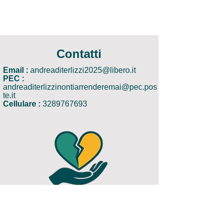
Contatti
Email :
andreaditerlizzi2025@libero.it
PEC :
andreaditerlizzinontiarrenderemai@pec.pos
te.it
Cellulare :
3289767693
Regolame
nto
Statuto