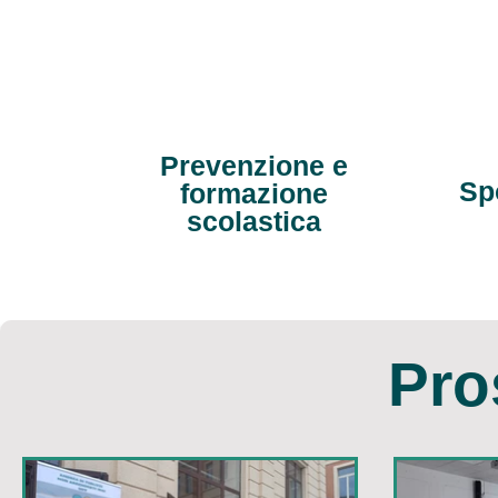
Prevenzione e
Spo
formazione
scolastica
Pro