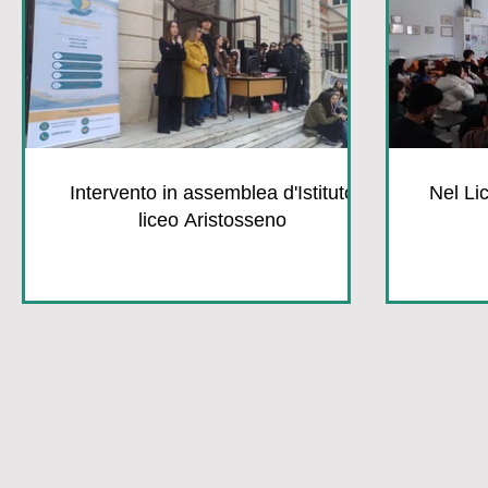
Intervento in assemblea d'Istituto
Nel Li
liceo Aristosseno