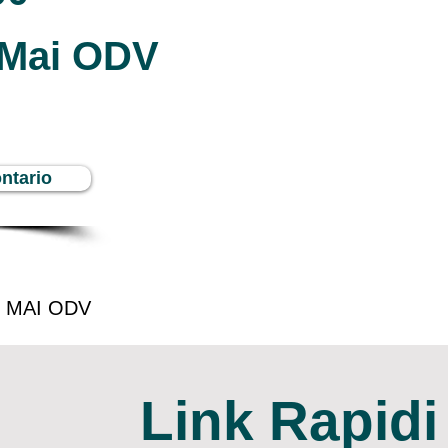
i Mai ODV
ntario
I MAI ODV
Link Rapidi