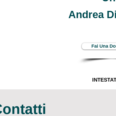
Andrea Di
Fai Una Do
INTESTA
ontatti