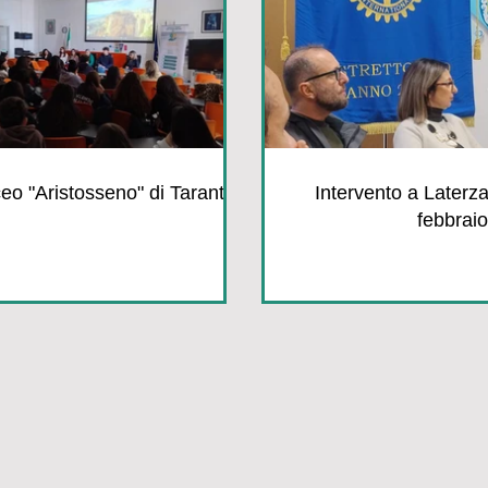
ceo "Aristosseno" di Taranto
Intervento a Laterza
febbraio