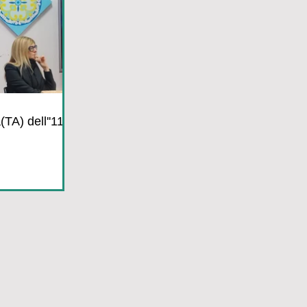
(TA) dell''11